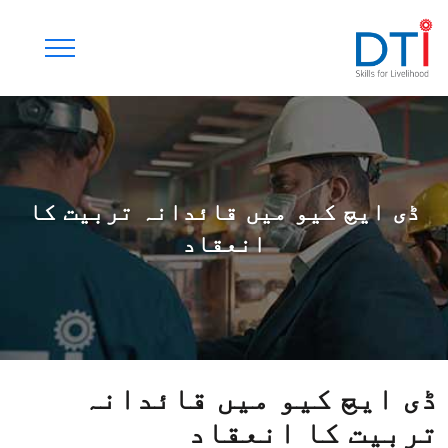
ڈی ایچ کیو میں قائدانہ تربیت کا
انعقاد
ڈی ایچ کیو میں قائدانہ
تربیت کا انعقاد