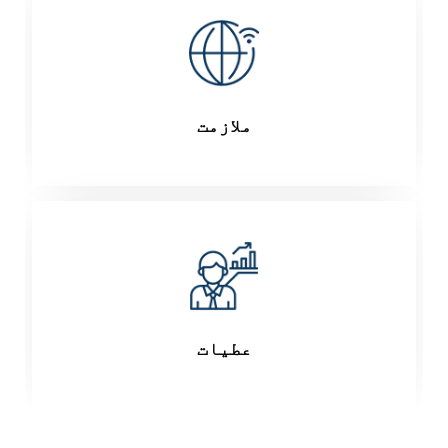
ملازمت
عطیات