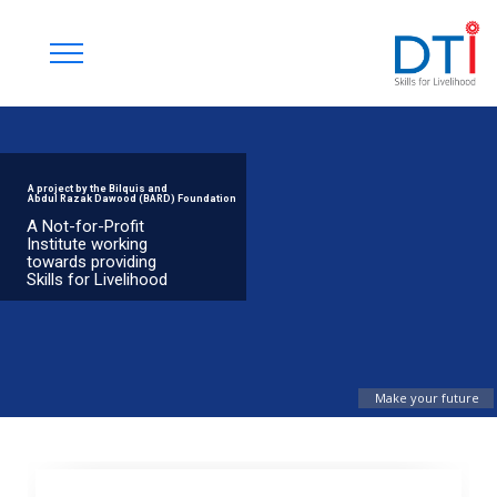
A project by the Bilquis and
Abdul Razak Dawood (BARD) Foundation
A Not-for-Profit
Institute working
towards providing
Skills for Livelihood
Make your future