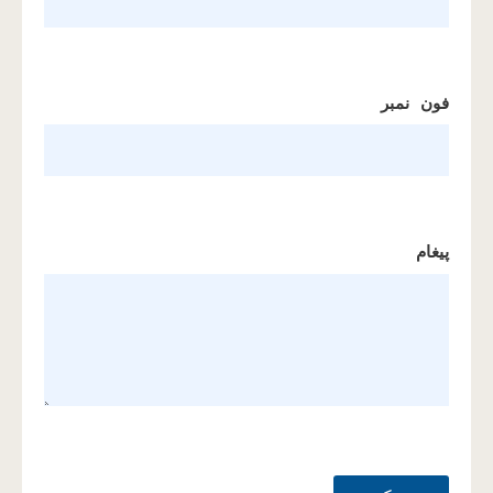
فون نمبر
پیغام